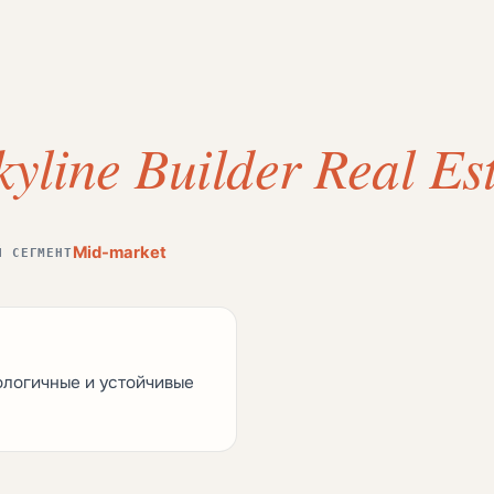
kyline Builder Real Es
Mid-market
Й СЕГМЕНТ
ологичные и устойчивые