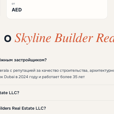
от
AED
Skyline Builder Re
ы о
надёжным застройщиком?
rala с репутацией за качество строительства, архитектурн
к Dubai в 2024 году и работает более 35 лет
state LLC?
lders Real Estate LLC?