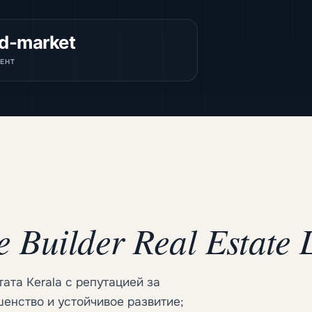
d-market
ЕНТ
e Builder Real Estate
та Kerala с репутацией за
шенство и устойчивое развитие;