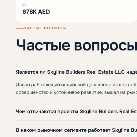
от
678K AED
ЧАСТЫЕ ВОПРОСЫ
Частые вопрос
Является ли Skyline Builders Real Estate LLC 
Давно работающий индийский девелопер из штата Ke
совершенство и устойчивое развитие; вышел на рыно
Чем отличаются проекты Skyline Builders Real E
В каком рыночном сегменте работает Skyline Bui