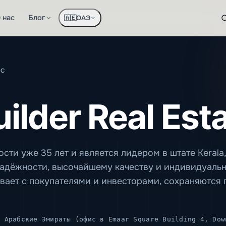
 нас
Блог
ОАЭ
🇦🇪
LC
uilder Real Est
сти уже 35 лет и является лидером в штате Kerala, 
адёжности, высочайшему качеству и индивидуаль
ивает с покупателями и инвесторами, сохраняются 
 Арабские Эмираты (офис в Emaar Square Building 4, Dow