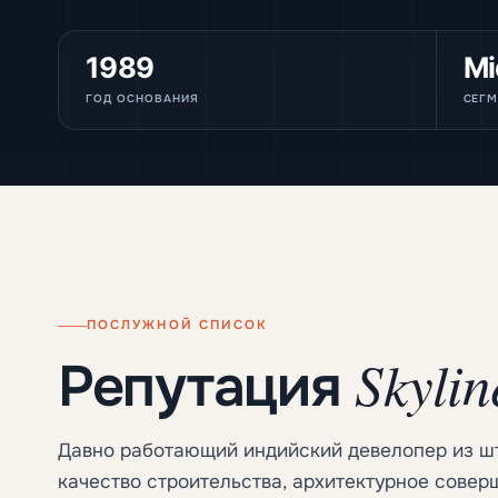
1989
Mi
ГОД ОСНОВАНИЯ
СЕГМ
ПОСЛУЖНОЙ СПИСОК
Skylin
Репутация
Давно работающий индийский девелопер из шта
качество строительства, архитектурное совер