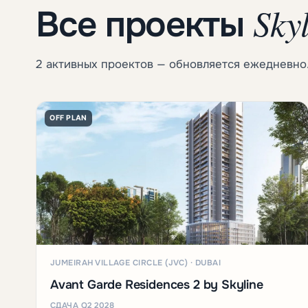
Sky
Все проекты
2 активных проектов — обновляется ежедневно
OFF PLAN
JUMEIRAH VILLAGE CIRCLE (JVC) · DUBAI
Avant Garde Residences 2 by Skyline
СДАЧА Q2 2028