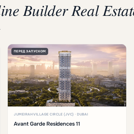
line Builder Real Esta
.
ПЕРЕД ЗАПУСКОМ
JUMEIRAH VILLAGE CIRCLE (JVC) · DUBAI
Avant Garde Residences 11