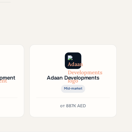
opment
Adaan Developments
Mid-market
от
887K AED