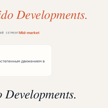
ido Developments.
Mid-market
ВОЙ СЕГМЕНТ
постепенным движением в
o Developments.