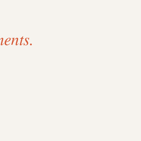
ents.