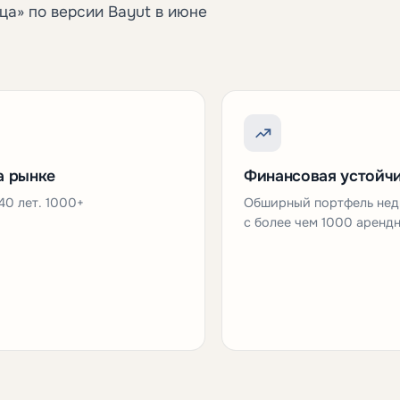
ца» по версии Bayut в июне
а рынке
Финансовая устойч
40 лет. 1000+
Обширный портфель не
с более чем 1000 аренд