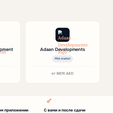
opment
Adaan Developments
Mid-market
от
887K AED
ом приложении
С вами и после сдачи