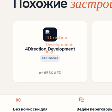
застро
Похожие
4Direction Development
Mid-market
от
656K AED
Без комиссии для
Ведём переговоры