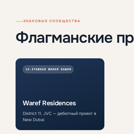
ЗНАКОВЫЕ СООБЩЕСТВА
Флагманские п
18-ЭТАЖНАЯ ЖИЛАЯ БАШНЯ
Waref Residences
District 11, JVC — дебютный проект в
New Dubai