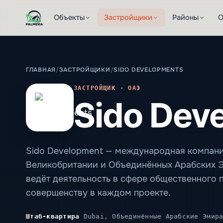
Объекты
Застройщики
Районы
О
ГЛАВНАЯ
/
ЗАСТРОЙЩИКИ
/
SIDO DEVELOPMENTS
ЗАСТРОЙЩИК · ОАЭ
Sido Dev
Sido Development — международная компани
Великобритании и Объединённых Арабских Эм
ведёт деятельность в сфере общественного 
совершенству в каждом проекте.
Штаб-квартира
Dubai, Объединённые Арабские Эмира