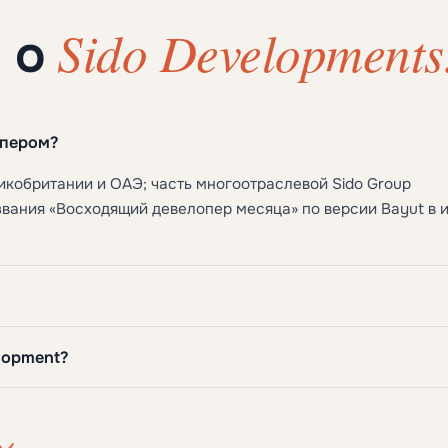
Sido Developments
ы о
опером?
кобритании и ОАЭ; часть многоотраслевой Sido Group
звания «Восходящий девелопер месяца» по версии Bayut в 
lopment?