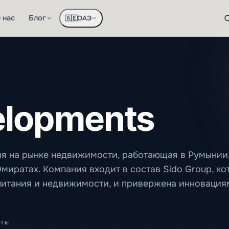
 нас
Блог
ОАЭ
🇦🇪
elopments
я на рынке недвижимости, работающая в Румынии
иратах. Компания входит в состав Sido Group, ко
питания и недвижимости, и привержена инновация
ты