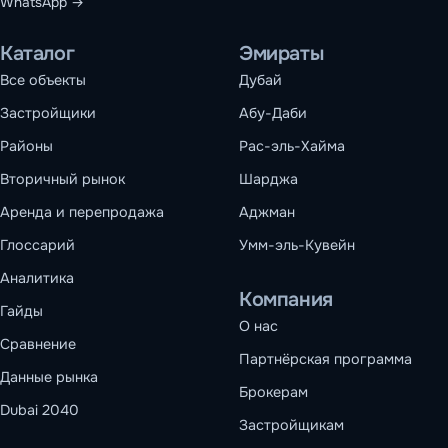
WhatsApp →
Каталог
Эмираты
Все объекты
Дубай
Застройщики
Абу-Даби
Районы
Рас-эль-Хайма
Вторичный рынок
Шарджа
Аренда и перепродажа
Аджман
Глоссарий
Умм-эль-Кувейн
Аналитика
Компания
Гайды
О нас
Сравнение
Партнёрская программа
Данные рынка
Брокерам
Dubai 2040
Застройщикам