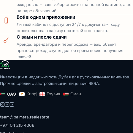
ежедневно — ваш выбор строится на полной картине, а не
на паре объявлений.
Всё в одном приложении
Личный кабинет с доступом 24/7 к документам, ходу
строительства, графику платежей и не только.
С вами и после сдачи
Аренда, арендаторы и перепродажа — ваш объект
приносит доход спустя долгое время после получения
ключей.
Инвестиции в недвижимость Дубая для русскоязычных клиентов.
Прямые сделки с застройщиками, лицензия RERA.
Кипр
Грузия
Оман
ОАЭ
team@palmera.realestate
+971 54 215 4066