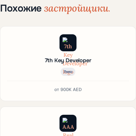
застройщики.
Похожие
7th Key Developer
Люкс
от
900K AED