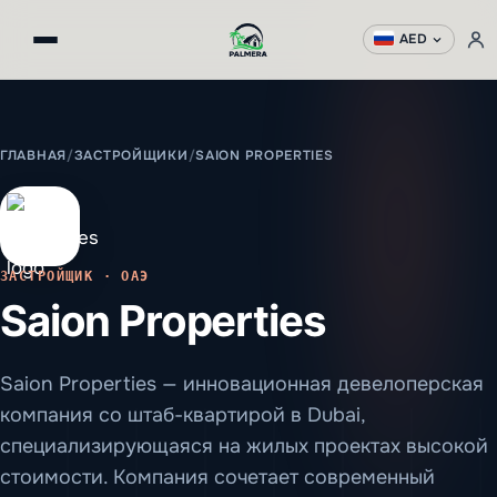
AED
ГЛАВНАЯ
/
ЗАСТРОЙЩИКИ
/
SAION PROPERTIES
ЗАСТРОЙЩИК · ОАЭ
Saion Properties
Saion Properties — инновационная девелоперская
компания со штаб-квартирой в Dubai,
специализирующаяся на жилых проектах высокой
стоимости. Компания сочетает современный