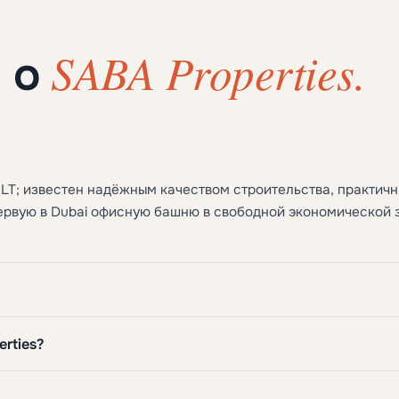
SABA Properties.
ы о
LT; известен надёжным качеством строительства, практич
ервую в Dubai офисную башню в свободной экономической 
rties?