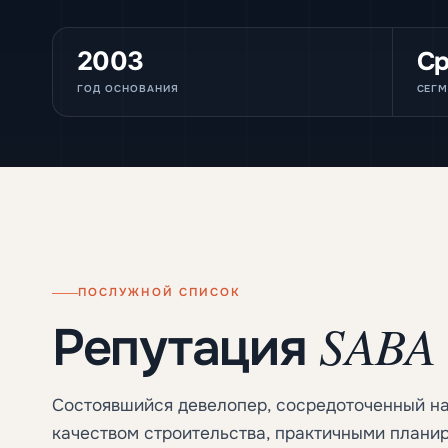
2003
Ср
ГОД ОСНОВАНИЯ
СЕГМ
ПОСЛУЖНОЙ СПИСОК
SABA 
Репутация
Состоявшийся девелопер, сосредоточенный на
качеством строительства, практичными плани