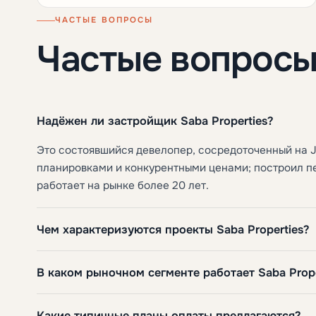
ЧАСТЫЕ ВОПРОСЫ
Частые вопрос
Надёжен ли застройщик Saba Properties?
Это состоявшийся девелопер, сосредоточенный на J
планировками и конкурентными ценами; построил п
работает на рынке более 20 лет.
Чем характеризуются проекты Saba Properties?
В каком рыночном сегменте работает Saba Prope
Какие типичные планы оплаты предлагаются?