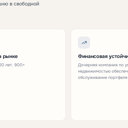
шню в свободной
а рынке
Финансовая устойч
20 лет. 900+
Дочерняя компания по 
недвижимостью обеспеч
обслуживание портфеля