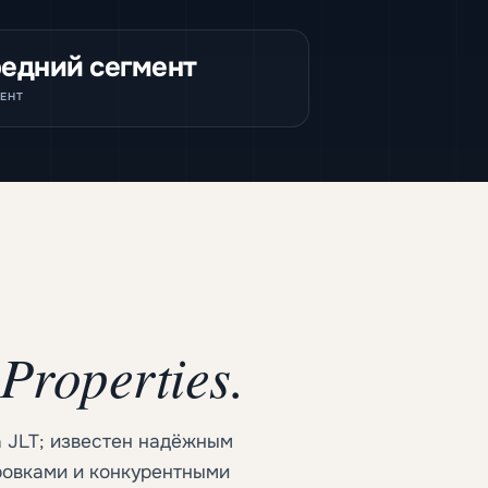
едний сегмент
ЕНТ
Properties.
 JLT; известен надёжным
ровками и конкурентными