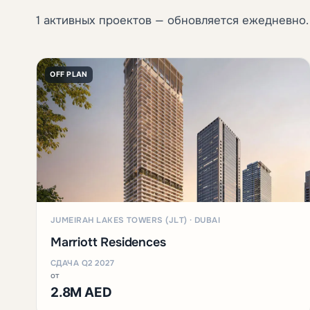
1 активных проектов — обновляется ежедневно.
OFF PLAN
JUMEIRAH LAKES TOWERS (JLT) · DUBAI
Marriott Residences
СДАЧА Q2 2027
от
2.8M AED