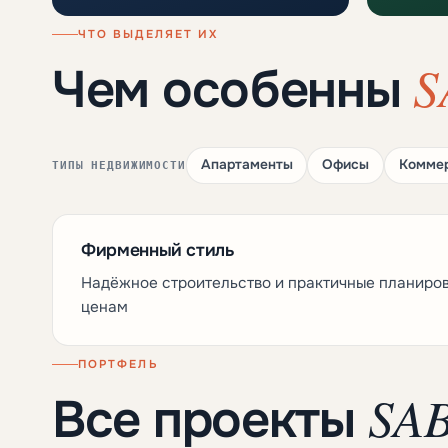
ЧТО ВЫДЕЛЯЕТ ИХ
S
Чем особенны
Апартаменты
Офисы
Коммер
ТИПЫ НЕДВИЖИМОСТИ
Фирменный стиль
Надёжное строительство и практичные планиро
ценам
ПОРТФЕЛЬ
SAB
Все проекты