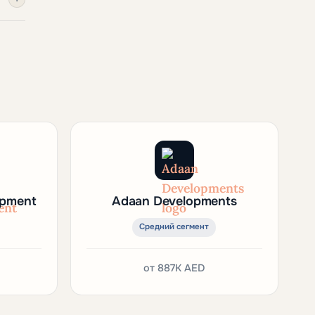
opment
Adaan Developments
Средний сегмент
от
887K AED