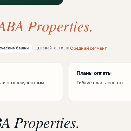
ABA Properties.
Средний сегмент
ческие башни
ЦЕНОВОЙ СЕГМЕНТ
Планы оплаты
вки по конкурентным
Гибкие планы оплаты
A Properties.