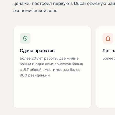
ценами; построил первую в Dubai офисную ба
экономической зоне
Сдача проектов
Лет н
Более 20 лет работы; две жилые
Более 
башни и одна коммерческая башня
в JLT общей вместимостью более
900 резиденций