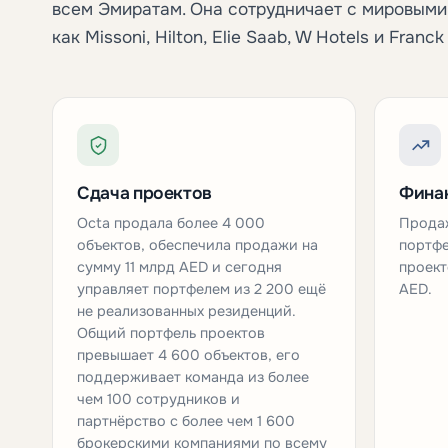
всем Эмиратам. Она сотрудничает с мировым
как Missoni, Hilton, Elie Saab, W Hotels и Franck 
Сдача проектов
Финан
Octa продала более 4 000
Продаж
объектов, обеспечила продажи на
портф
сумму 11 млрд AED и сегодня
проект
управляет портфелем из 2 200 ещё
AED.
не реализованных резиденций.
Общий портфель проектов
превышает 4 600 объектов, его
поддерживает команда из более
чем 100 сотрудников и
партнёрство с более чем 1 600
брокерскими компаниями по всему