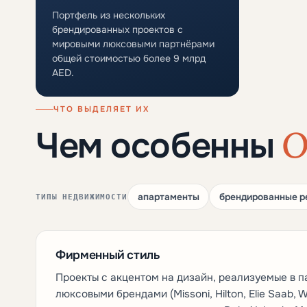
Портфель из нескольких
брендированных проектов с
мировыми люксовыми партнёрами
общей стоимостью более 9 млрд
AED.
ЧТО ВЫДЕЛЯЕТ ИХ
O
Чем особенны
апартаменты
брендированные р
ТИПЫ НЕДВИЖИМОСТИ
Фирменный стиль
Проекты с акцентом на дизайн, реализуемые в 
люксовыми брендами (Missoni, Hilton, Elie Saab, W 