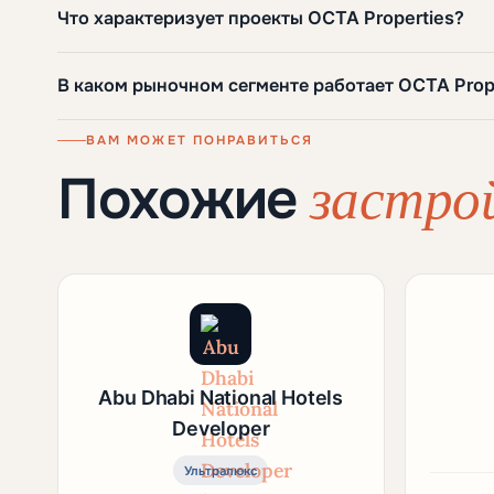
Что характеризует проекты OCTA Properties?
В каком рыночном сегменте работает OCTA Prop
ВАМ МОЖЕТ ПОНРАВИТЬСЯ
застро
Похожие
Abu Dhabi National Hotels
Developer
Ультралюкс