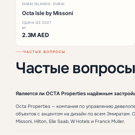
DUBAI ISLANDS · DUBAI
Octa Isle by Missoni
СДАЧА Q3 2027
от
2.3M AED
ЧАСТЫЕ ВОПРОСЫ
Частые вопросы
Является ли OCTA Properties надёжным застро
Octa Properties — компания по управлению девело
объектов с акцентом на дизайн по всем Эмиратам. 
Missoni, Hilton, Elie Saab, W Hotels и Franck Muller.