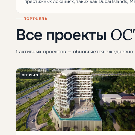
престижных локациях, таких как Dubai Islands, M
ПОРТФЕЛЬ
OCT
Все проекты
1 активных проектов — обновляется ежедневно.
OFF PLAN