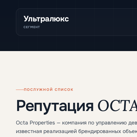
Ультралюкс
СЕГМЕНТ
ПОСЛУЖНОЙ СПИСОК
OCTA 
Репутация
Octa Properties — компания по управлению де
известная реализацией брендированных объек