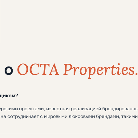
OCTA Properties
 о
йщиком?
перскими проектами, известная реализацией брендированн
Она сотрудничает с мировыми люксовыми брендами, такими