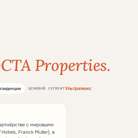
CTA Properties.
Ультралюкс
езиденции
ЦЕНОВОЙ СЕГМЕНТ
партнёрстве с мировыми
Hotels, Franck Muller), в