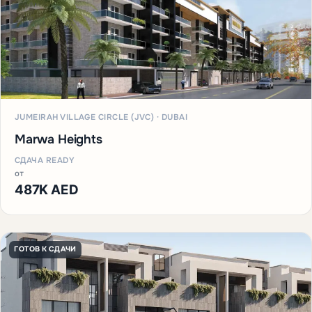
JUMEIRAH VILLAGE CIRCLE (JVC) · DUBAI
Marwa Heights
СДАЧА READY
от
487K AED
ГОТОВ К СДАЧИ