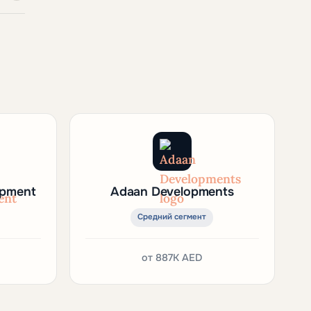
opment
Adaan Developments
Средний сегмент
от
887K AED