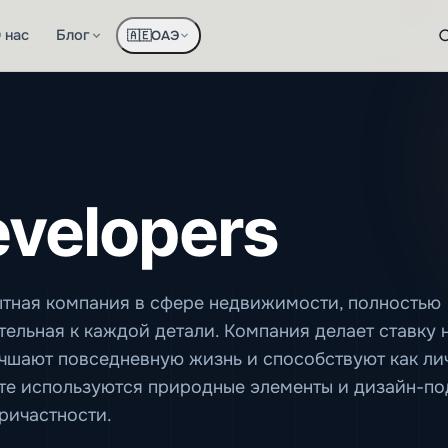
 нас
Блог
ОАЭ
🇦🇪
evelopers
ытная компания в сфере недвижимости, полностью
тельная к каждой детали. Компания делает ставку 
чшают повседневную жизнь и способствуют как лич
те используются природные элементы и дизайн-по
ричастности.