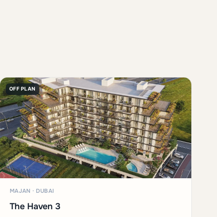
OFF PLAN
MAJAN · DUBAI
The Haven 3