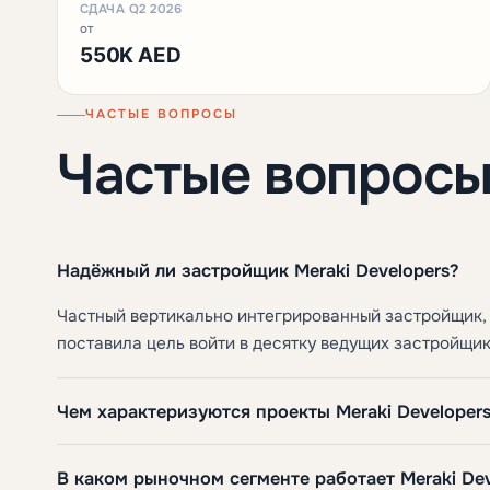
СДАЧА Q2 2026
от
550K AED
ЧАСТЫЕ ВОПРОСЫ
Частые вопрос
Надёжный ли застройщик Meraki Developers?
Частный вертикально интегрированный застройщик, в
поставила цель войти в десятку ведущих застройщико
Чем характеризуются проекты Meraki Developer
В каком рыночном сегменте работает Meraki Dev