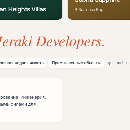
n Heights Villas
В Business Bay
eraki Developers.
ческая недвижимость
Промышленные объекты
ЦЕНОВОЙ С
рование, инженерия,
ными силами для