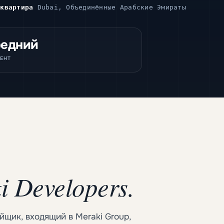
-квартира
Dubai, Объединённые Арабские Эмираты
едний
ЕНТ
i Developers.
щик, входящий в Meraki Group,