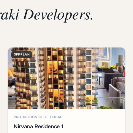
aki Developers.
.
OFF PLAN
PRODUCTION CITY · DUBAI
Nirvana Residence 1