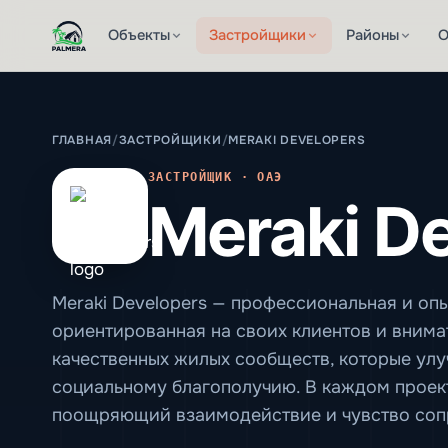
Объекты
Застройщики
Районы
О
ГЛАВНАЯ
/
ЗАСТРОЙЩИКИ
/
MERAKI DEVELOPERS
ЗАСТРОЙЩИК · ОАЭ
Meraki D
Meraki Developers — профессиональная и оп
ориентированная на своих клиентов и внима
качественных жилых сообществ, которые улу
социальному благополучию. В каждом проек
поощряющий взаимодействие и чувство соп