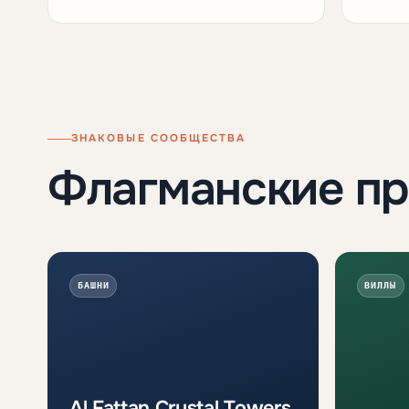
ЗНАКОВЫЕ СООБЩЕСТВА
Флагманские п
БАШНИ
ВИЛЛЫ
Al Fattan Crystal Towers