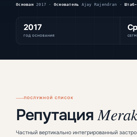
Основан
2017 ·
Основатель
Ajay Rajendran ·
Штаб
2017
Ср
ГОД ОСНОВАНИЯ
СЕГМ
ПОСЛУЖНОЙ СПИСОК
Merak
Репутация
Частный вертикально интегрированный застрой