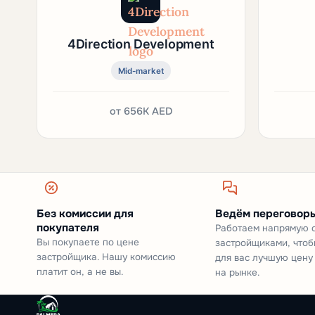
4Direction Development
Mid-market
от
656K AED
Без комиссии для
Ведём переговоры
покупателя
Работаем напрямую 
Вы покупаете по цене
застройщиками, чтоб
застройщика. Нашу комиссию
для вас лучшую цену
платит он, а не вы.
на рынке.