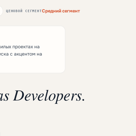
Средний сегмент
ЦЕНОВОЙ СЕГМЕНТ
илых проектах на
уска с акцентом на
s Developers.