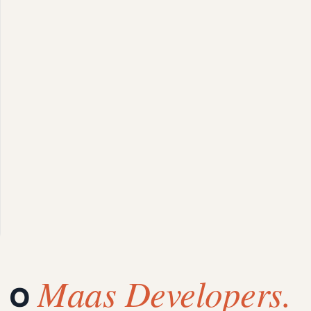
Maas Developers.
 о