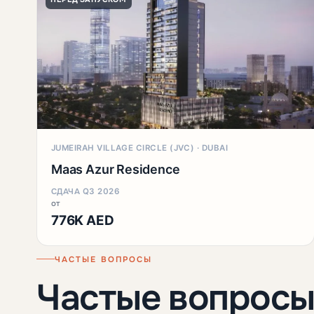
JUMEIRAH VILLAGE CIRCLE (JVC) · DUBAI
Maas Azur Residence
СДАЧА Q3 2026
от
776K AED
ЧАСТЫЕ ВОПРОСЫ
Частые вопросы