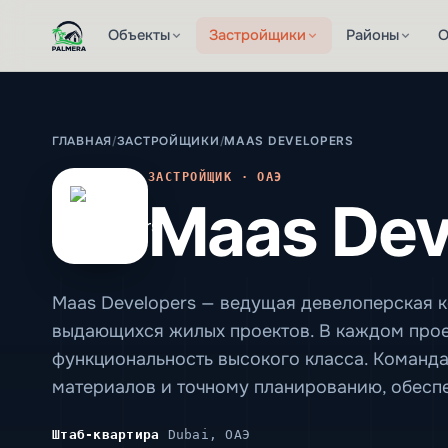
Объекты
Застройщики
Районы
О
ГЛАВНАЯ
/
ЗАСТРОЙЩИКИ
/
MAAS DEVELOPERS
ЗАСТРОЙЩИК · ОАЭ
Maas Dev
Maas Developers — ведущая девелоперская 
выдающихся жилых проектов. В каждом прое
функциональность высокого класса. Команд
материалов и точному планированию, обесп
Штаб-квартира
Dubai, ОАЭ