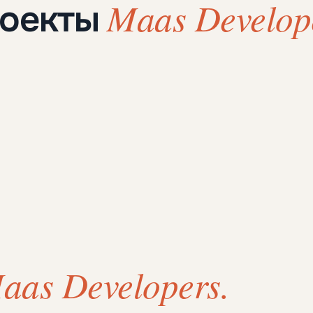
Maas Develop
роекты
aas Developers.