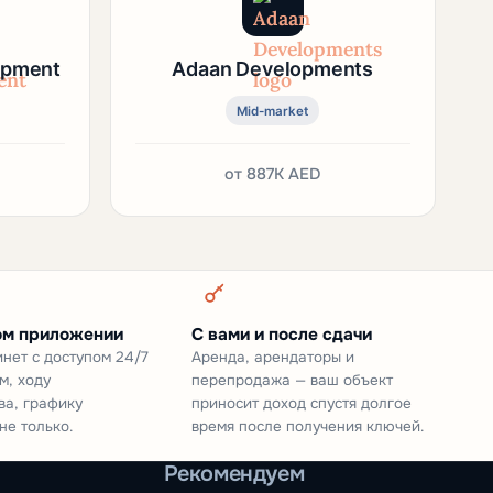
opment
Adaan Developments
Mid-market
от
887K AED
ом приложении
С вами и после сдачи
нет с доступом 24/7
Аренда, арендаторы и
м, ходу
перепродажа — ваш объект
ва, графику
приносит доход спустя долгое
не только.
время после получения ключей.
Рекомендуем