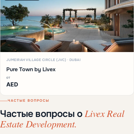
JUMEIRAH VILLAGE CIRCLE (JVC) · DUBAI
Pure Town by Livex
от
AED
ЧАСТЫЕ ВОПРОСЫ
Livex Real
Частые вопросы о
Estate Development.