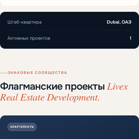
Штаб-квартира
Dubai, ОАЭ
Активных проектов
1
ЗНАКОВЫЕ СООБЩЕСТВА
Livex
Флагманские проекты
Real Estate Development.
АПАРТАМЕНТЫ