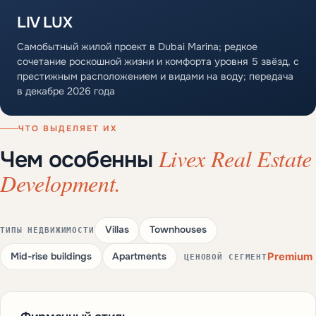
LIV LUX
Самобытный жилой проект в Dubai Marina; редкое
сочетание роскошной жизни и комфорта уровня 5 звёзд, с
престижным расположением и видами на воду; передача
в декабре 2026 года
ЧТО ВЫДЕЛЯЕТ ИХ
Livex Real Estate
Чем особенны
Development.
Villas
Townhouses
ТИПЫ НЕДВИЖИМОСТИ
Premium
Mid-rise buildings
Apartments
ЦЕНОВОЙ СЕГМЕНТ