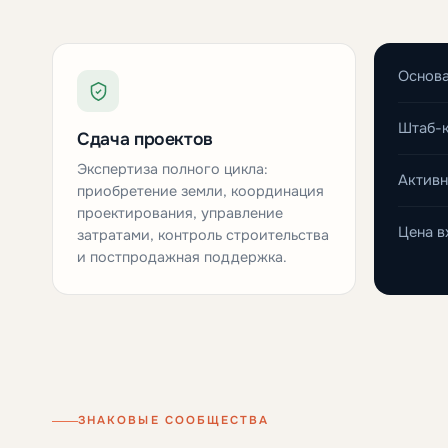
Основ
Штаб-
Сдача проектов
Экспертиза полного цикла:
Активн
приобретение земли, координация
проектирования, управление
Цена в
затратами, контроль строительства
и постпродажная поддержка.
ЗНАКОВЫЕ СООБЩЕСТВА