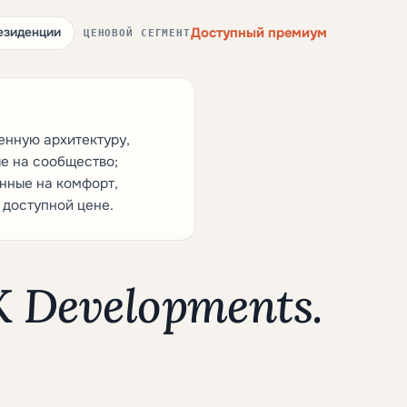
Доступный премиум
езиденции
ЦЕНОВОЙ СЕГМЕНТ
енную архитектуру,
е на сообщество;
нные на комфорт,
 доступной цене.
 Developments.