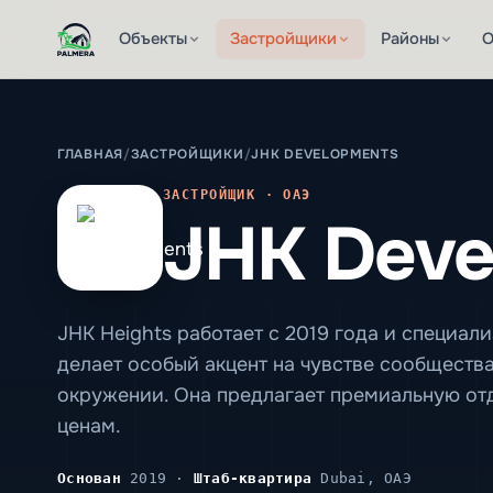
Объекты
Застройщики
Районы
О
ГЛАВНАЯ
/
ЗАСТРОЙЩИКИ
/
JHK DEVELOPMENTS
ЗАСТРОЙЩИК · ОАЭ
JHK Deve
JHK Heights работает с 2019 года и специа
делает особый акцент на чувстве сообществ
окружении. Она предлагает премиальную от
ценам.
Основан
2019 ·
Штаб-квартира
Dubai, ОАЭ