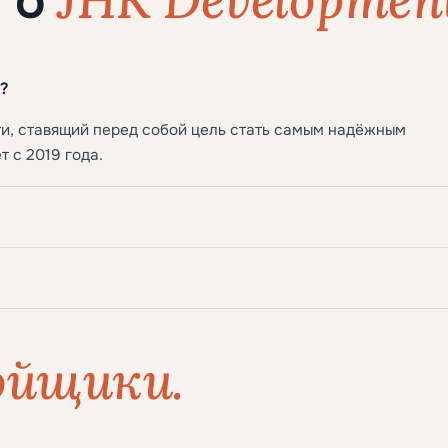
ы о
?
и, ставящий перед собой цель стать самым надёжным
т с 2019 года.
ойщики.