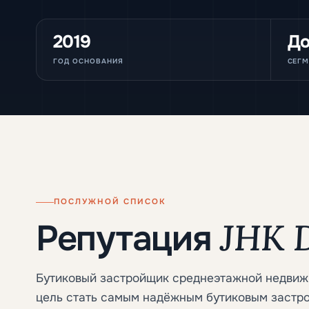
2019
До
ГОД ОСНОВАНИЯ
СЕГМ
ПОСЛУЖНОЙ СПИСОК
JHK D
Репутация
Бутиковый застройщик среднеэтажной недвиж
цель стать самым надёжным бутиковым застро