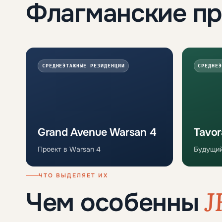
Флагманские п
СРЕДНЕЭТАЖНЫЕ РЕЗИДЕНЦИИ
СРЕДНЕЭ
Grand Avenue Warsan 4
Tavor
Проект в Warsan 4
Будущий
ЧТО ВЫДЕЛЯЕТ ИХ
J
Чем особенны