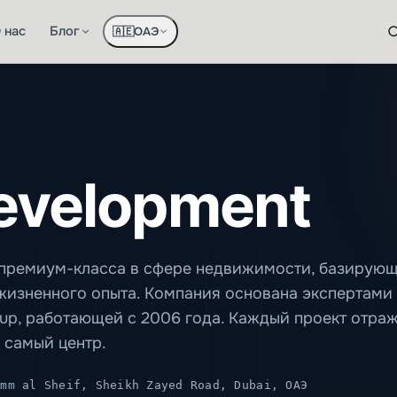
 нас
Блог
ОАЭ
🇦🇪
Development
 премиум-класса в сфере недвижимости, базирующ
жизненного опыта. Компания основана экспертами 
oup, работающей с 2006 года. Каждый проект отра
 самый центр.
mm al Sheif, Sheikh Zayed Road, Dubai, ОАЭ