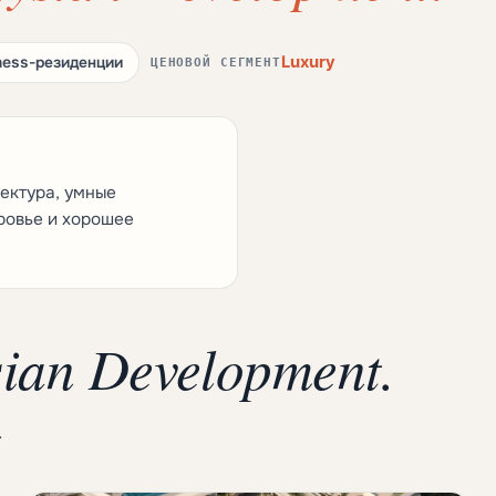
Luxury
ness-резиденции
ЦЕНОВОЙ СЕГМЕНТ
ектура, умные
ровье и хорошее
sian Development.
.