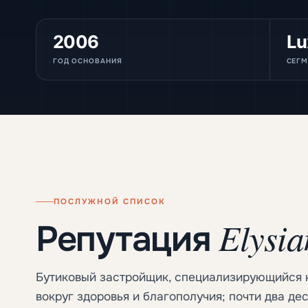
2006
Lu
ГОД ОСНОВАНИЯ
СЕГМ
ПОСЛУЖНОЙ СПИСОК
Elysi
Репутация
Бутиковый застройщик, специализирующийся 
вокруг здоровья и благополучия; почти два дес