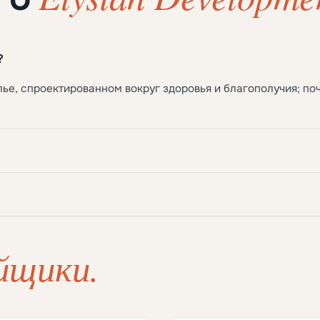
?
е, спроектированном вокруг здоровья и благополучия; по
йщики.