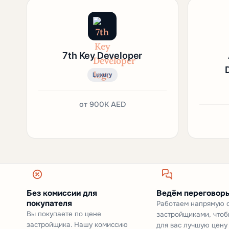
7th Key Developer
Luxury
от
900K AED
Без комиссии для
Ведём переговоры
покупателя
Работаем напрямую 
Вы покупаете по цене
застройщиками, чтоб
застройщика. Нашу комиссию
для вас лучшую цену