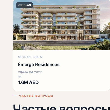
OFF PLAN
MEYDAN · DUBAI
Émerge Residences
СДАЧА Q4 2027
от
1.6M AED
ЧАСТЫЕ ВОПРОСЫ
Частые вопросы