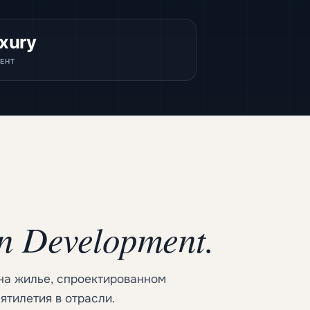
xury
ЕНТ
an Development.
на жилье, спроектированном
ятилетия в отрасли.