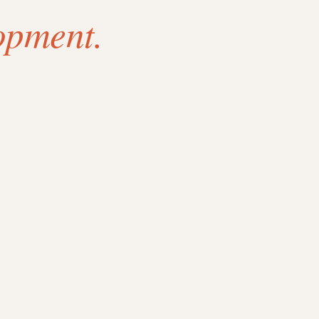
opment.