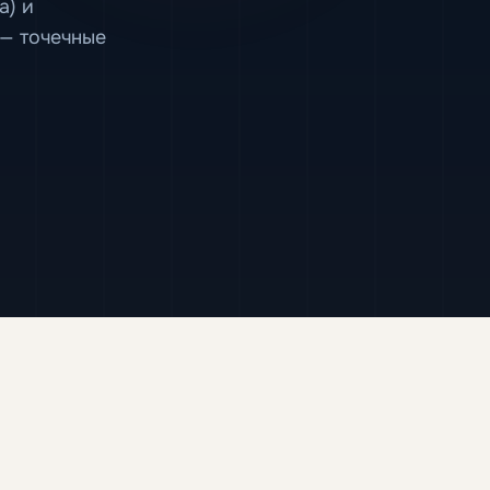
а) и
 — точечные