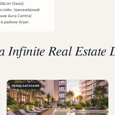
licon Oasis).
ассейн, тренажёрный
ние Aura Central
в районе Arjan.
a Infinite Real Estate
.
ПЕРЕД ЗАПУСКОМ