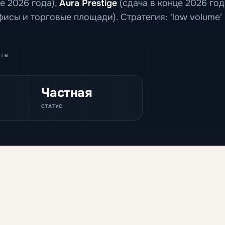
ле 2026 года),
Aura Prestige
(сдача в конце 2026 год
фисы и торговые площади). Стратегия: 'low volume'
ты
Частная
СТАТУС