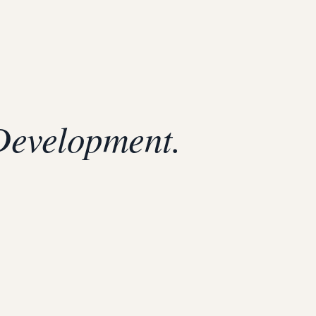
 Development.