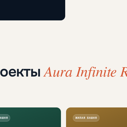
Aura Infinite 
роекты
АШНЯ
ЖИЛАЯ БАШНЯ