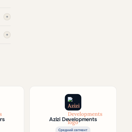
+
+
rs
Azizi Developments
Средний сегмент