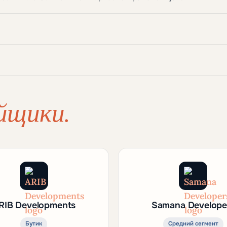
йщики.
RIB Developments
Samana Develope
Бутик
Средний сегмент