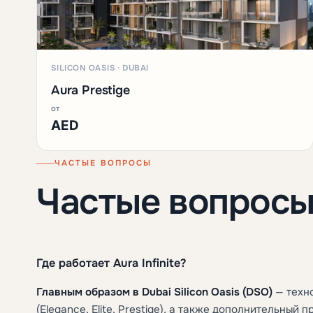
SILICON OASIS · DUBAI
Aura Prestige
от
AED
ЧАСТЫЕ ВОПРОСЫ
Частые вопрос
Где работает Aura Infinite?
Главным образом в Dubai Silicon Oasis (DSO)
— техн
(Elegance, Elite, Prestige), а также дополнительный 