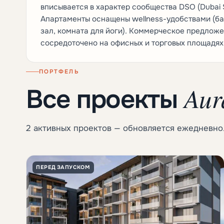
вписывается в характер сообщества DSO (Dubai Si
Апартаменты оснащены wellness-удобствами (б
зал, комната для йоги). Коммерческое предложе
сосредоточено на офисных и торговых площадях 
ПОРТФЕЛЬ
Aur
Все проекты
2 активных проектов — обновляется ежедневно
ПЕРЕД ЗАПУСКОМ