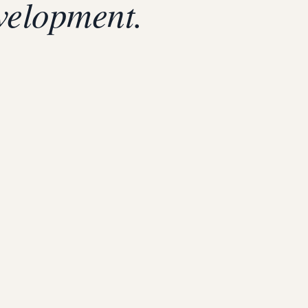
evelopment.