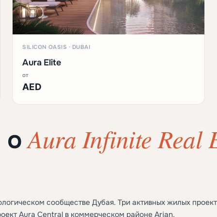
SILICON OASIS · DUBAI
Aura Elite
от
AED
Aura Infinite Real
ы о
ологическом сообществе Дубая. Три активных жилых проек
проект Aura Central в коммерческом районе Arjan.