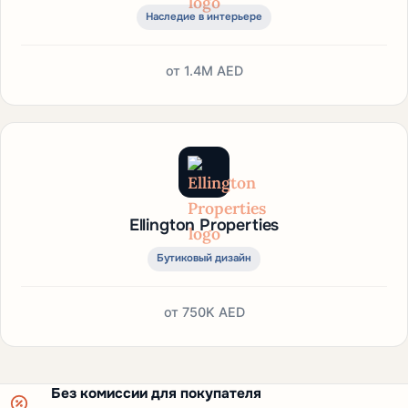
Наследие в интерьере
от
1.4M AED
Ellington Properties
Бутиковый дизайн
от
750K AED
Без комиссии для покупателя