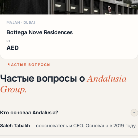
MAJAN · DUBAI
Bottega Nove Residences
от
AED
ЧАСТЫЕ ВОПРОСЫ
Andalusia
Частые вопросы о
Group.
Кто основал Andalusia?
−
Saleh Tabakh
— сооснователь и CEO. Основана в 2019 году.