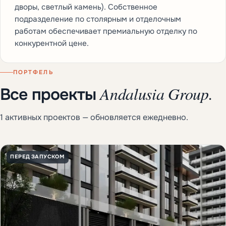
дворы, светлый камень). Собственное
подразделение по столярным и отделочным
работам обеспечивает премиальную отделку по
конкурентной цене.
ПОРТФЕЛЬ
Andalusia Group.
Все проекты
1 активных проектов — обновляется ежедневно.
ПЕРЕД ЗАПУСКОМ