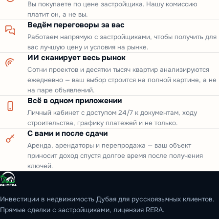
Вы покупаете по цене застройщика. Нашу комиссию
платит он, а не вы.
Ведём переговоры за вас
Работаем напрямую с застройщиками, чтобы получить для
вас лучшую цену и условия на рынке.
ИИ сканирует весь рынок
Сотни проектов и десятки тысяч квартир анализируются
ежедневно — ваш выбор строится на полной картине, а не
на паре объявлений.
Всё в одном приложении
Личный кабинет с доступом 24/7 к документам, ходу
строительства, графику платежей и не только.
С вами и после сдачи
Аренда, арендаторы и перепродажа — ваш объект
приносит доход спустя долгое время после получения
ключей.
Инвестиции в недвижимость Дубая для русскоязычных клиентов.
Прямые сделки с застройщиками, лицензия RERA.