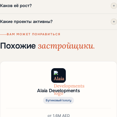
Каков её рост?
+
Какие проекты активны?
+
ВАМ МОЖЕТ ПОНРАВИТЬСЯ
застройщики.
Похожие
Alaia Developments
Бутиковый luxury
от
1.6M AED