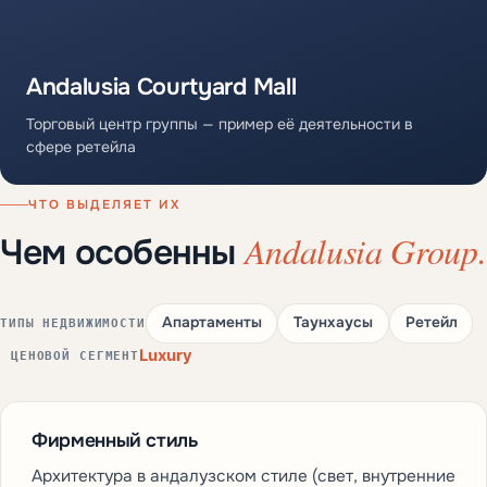
Andalusia Courtyard Mall
Торговый центр группы — пример её деятельности в
сфере ретейла
ЧТО ВЫДЕЛЯЕТ ИХ
Andalusia Group.
Чем особенны
Апартаменты
Таунхаусы
Ретейл
ТИПЫ НЕДВИЖИМОСТИ
Luxury
ЦЕНОВОЙ СЕГМЕНТ
Фирменный стиль
Архитектура в андалузском стиле (свет, внутренние