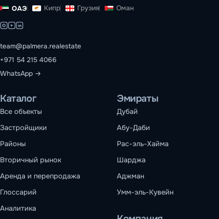
Кипр
Грузия
Оман
ОАЭ
team@palmera.realestate
+971 54 215 4066
WhatsApp →
Каталог
Эмираты
Все объекты
Дубай
Застройщики
Абу-Даби
Районы
Рас-эль-Хайма
Вторичный рынок
Шарджа
Аренда и перепродажа
Аджман
Глоссарий
Умм-эль-Кувейн
Аналитика
Компания