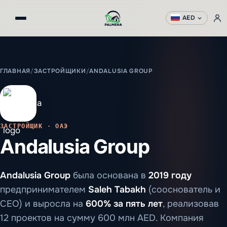
AED
ГЛАВНАЯ
/
ЗАСТРОЙЩИКИ
/
ANDALUSIA GROUP
ЗАСТРОЙЩИК · ОАЭ
Andalusia Group
Andalusia Group
была основана в
2019 году
предпринимателем
Saleh Tabakh
(сооснователь и
CEO) и выросла на
600% за пять лет
, реализовав
12 проектов на сумму 600 млн AED. Компания