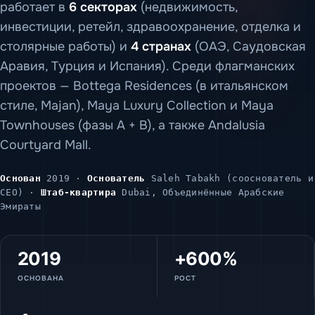
работает в
6 секторах
(недвижимость,
инвестиции, ретейл, здравоохранение, отделка и
столярные работы) и
4 странах
(ОАЭ, Саудовская
Аравия, Турция и Испания). Среди флагманских
проектов — Bottega Residences (в итальянском
стиле, Majan), Maya Luxury Collection и Maya
Townhouses (фазы A + B), а также Andalusia
Courtyard Mall.
Основан
2019 ·
Основатель
Saleh Tabakh (сооснователь и
CEO) ·
Штаб-квартира
Dubai, Объединённые Арабские
Эмираты
2019
+600%
ОСНОВАНА
РОСТ