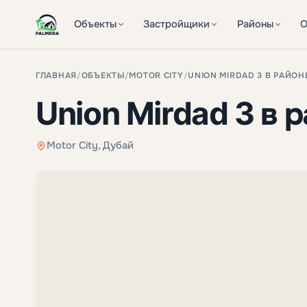
Объекты
Застройщики
Районы
О
ГЛАВНАЯ
/
ОБЪЕКТЫ
/
MOTOR CITY
/
UNION MIRDAD 3 В РАЙОН
Union Mirdad 3 в 
Motor City, Дубай