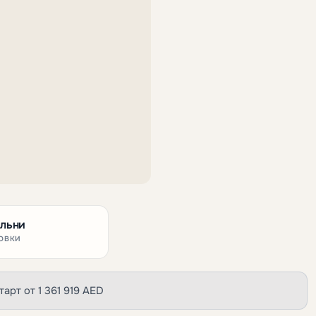
альни
ОВКИ
тарт от 1 361 919 AED