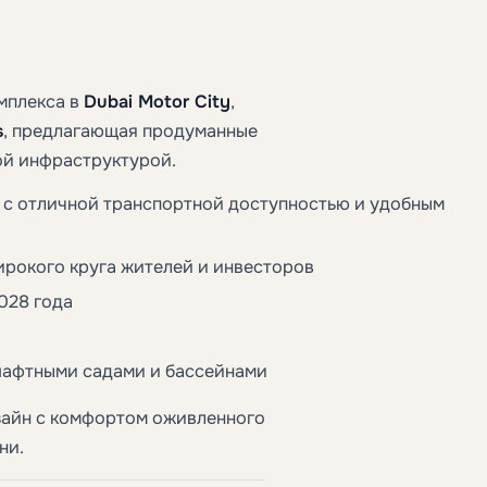
мплекса в
Dubai Motor City
,
s
, предлагающая продуманные
ой инфраструктурой.
с отличной транспортной доступностью и удобным
широкого круга жителей и инвесторов
028 года
шафтными садами и бассейнами
зайн с комфортом оживленного
ни.