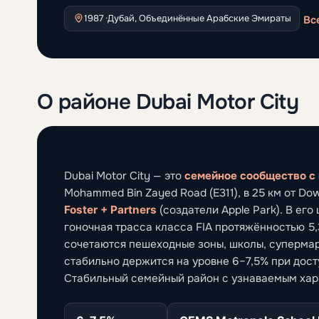
1987 ·
Дубай, Объединённые Арабские Эмираты
Вс
О районе Dubai Motor City
Dubai Motor City — это
семейное сообщество с 
Mohammed Bin Zayed Road (E311), в 25 км от 
Foster + Partners
(создатели Apple Park). В ег
гоночная трасса класса FIA протяжённостью 5,
сочетаются пешеходные зоны, школы, супермар
стабильно держится на уровне 6–7,5% при доступ
Стабильный семейный район с узнаваемым хар