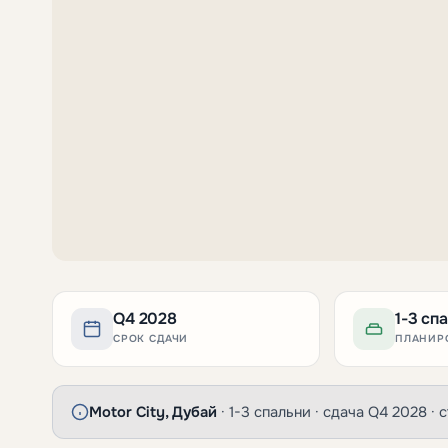
Q4 2028
1-3 сп
СРОК СДАЧИ
ПЛАНИР
Motor City, Дубай
· 1-3 спальни · сдача Q4 2028 · с