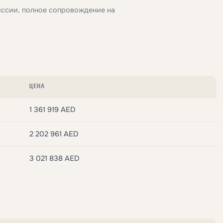
иссии, полное сопровождение на
ЦЕНА
1 361 919 AED
2 202 961 AED
3 021 838 AED