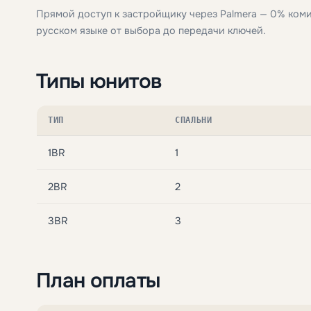
Прямой доступ к застройщику через Palmera — 0% ком
русском языке от выбора до передачи ключей.
Типы юнитов
ТИП
СПАЛЬНИ
1BR
1
2BR
2
3BR
3
План оплаты