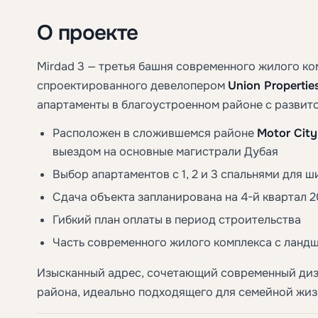
О проекте
Mirdad 3 — третья башня современного жилого ко
спроектированного девелопером
Union Propertie
апартаменты в благоустроенном районе с развит
Расположен в сложившемся районе
Motor City
выездом на основные магистрали Дубая
Выбор апартаментов с 1, 2 и 3 спальнями для 
Сдача объекта запланирована на 4-й квартал 2
Гибкий план оплаты в период строительства
Часть современного жилого комплекса с ланд
Изысканный адрес, сочетающий современный ди
района, идеально подходящего для семейной жиз