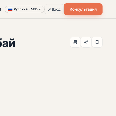
Консультация
Вход
Русский ·
AED
бай