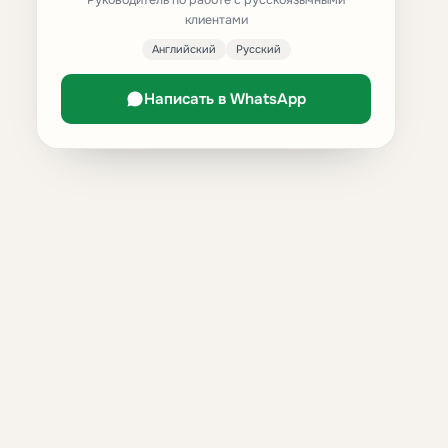
Руководитель по работе с русскоязычными
клиентами
Английский
Русский
Написать в WhatsApp