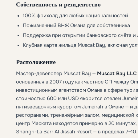
Собственность и резидентство
100% фрихолд для любых национальностей
Пожизненный ВНЖ Омана для собственника
Поддержка при открытии банковского счёта и 
Клубная карта жильца Muscat Bay, включая ус
Расположение
Мастер-девелопер Muscat Bay —
Muscat Bay LLC
основанная в 2007 году как частное СП между O
инвестиционным агентством Омана в сфере туризм
стоимостью 600 млн USD якорится отелем Jumeir
пятизвёздочным курортом Jumeirah в Омане — и д
ресторанами, тренажёрным залом, медицинской к
центр Маската находятся примерно в 20 минутах, а 
Shangri-La Barr Al Jissah Resort — в пределах 7–10