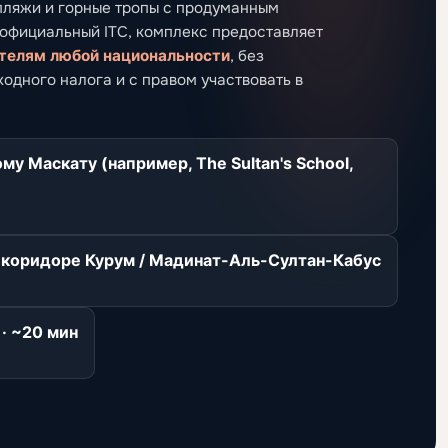
 пляжи и горные тропы с продуманным
 официальный ITC, комплекс предоставляет
ателям любой национальности
, без
одного налога и с правом участвовать в
 Маскату (например, The Sultan's School,
в коридоре Курум / Мадинат-Аль-Султан-Кабус
· ~20 мин