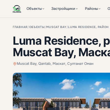
Объекты
Застройщики
Районы
О
ГЛАВНАЯ
/
ОБЪЕКТЫ
/
MUSCAT BAY
/
LUMA RESIDENCE, РАЙОН 
Luma Residence, 
Muscat Bay, Маск
Muscat Bay, Qantab, Маскат, Султанат Оман