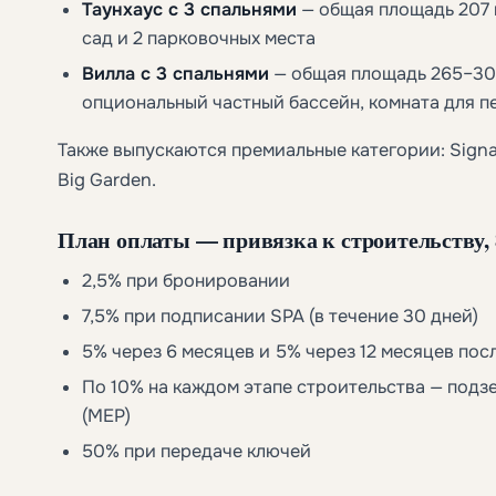
Таунхаус с 3 спальнями
— общая площадь 207 м
сад и 2 парковочных места
Вилла с 3 спальнями
— общая площадь 265–300 
опциональный частный бассейн, комната для п
Также выпускаются премиальные категории: Signatu
Big Garden.
План оплаты — привязка к строительству, 
2,5% при бронировании
7,5% при подписании SPA (в течение 30 дней)
5% через 6 месяцев и 5% через 12 месяцев по
По 10% на каждом этапе строительства — подз
(MEP)
50% при передаче ключей