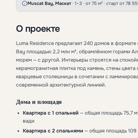
Muscat Bay, Маскат
· 1–3 · от 75 м² · старт от 78 
О проекте
Luma Residence предлагает 240 домов в формате
Bay площадью 2,2 млн м², обрамлённом горами А
морем — с другой. Интерьеры строятся на спокой
керамогранитная плитка под камень, стены цвета
кварцевые столешницы в сочетании с ламинирова
современной архитектурной линией.
Дома и площади
Квартира с 1 спальней
— общая площадь 75,7 м²
вади
Квартира с 2 спальнями
— общая площадь 109 м