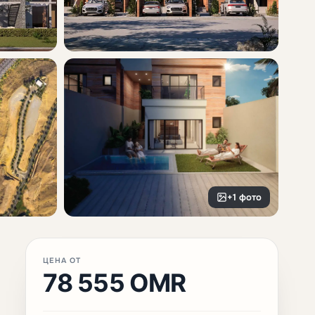
+1 фото
ЦЕНА ОТ
78 555 OMR