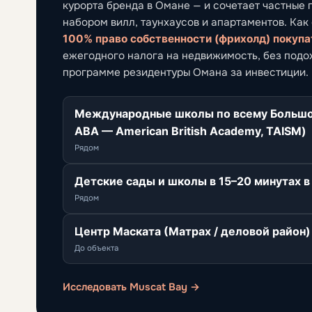
курорта бренда в Омане — и сочетает частные
набором вилл, таунхаусов и апартаментов. Как
100% право собственности (фрихолд) покуп
ежегодного налога на недвижимость, без подох
программе резидентуры Омана за инвестиции.
Международные школы по всему Большому
ABA — American British Academy, TAISM)
Рядом
Детские сады и школы в 15–20 минутах 
Рядом
Центр Маската (Матрах / деловой район) 
До объекта
Исследовать Muscat Bay →