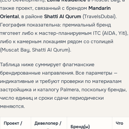
также проект, связанный с брендом
Mandarin
Oriental
, в районе
Shatti Al Qurum
(TravelsDubai).
География показательна: премиальный бренд
тяготеет либо к мастер-планируемым ITC (AIDA, Yiti),
либо к камерным локациям рядом со столицей
(Muscat Bay, Shatti Al Qurum).
Таблица ниже суммирует флагманские
брендированные направления. Все параметры —
индикативные и требуют проверки по материалам
застройщика и каталогу Palmera, поскольку бренды,
число единиц и сроки сдачи периодически
меняются.
Проект /
Девелопер /
Что
Бренд(ы)