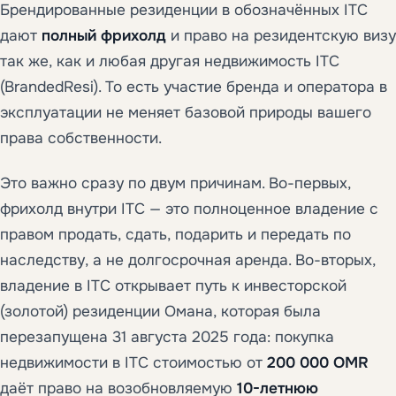
Брендированные резиденции в обозначённых ITC
дают
полный фрихолд
и право на резидентскую визу
так же, как и любая другая недвижимость ITC
(BrandedResi). То есть участие бренда и оператора в
эксплуатации не меняет базовой природы вашего
права собственности.
Это важно сразу по двум причинам. Во-первых,
фрихолд внутри ITC — это полноценное владение с
правом продать, сдать, подарить и передать по
наследству, а не долгосрочная аренда. Во-вторых,
владение в ITC открывает путь к инвесторской
(золотой) резиденции Омана, которая была
перезапущена 31 августа 2025 года: покупка
недвижимости в ITC стоимостью от
200 000 OMR
даёт право на возобновляемую
10-летнюю