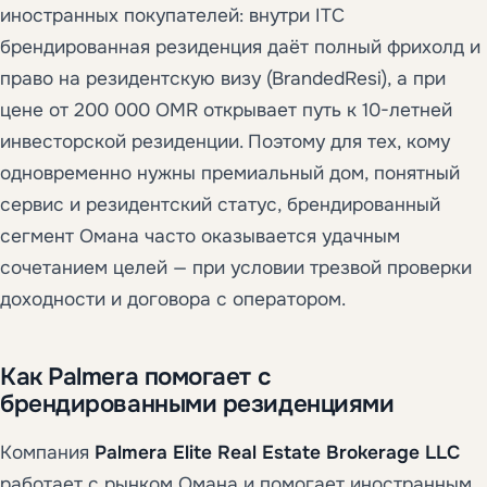
иностранных покупателей: внутри ITC
брендированная резиденция даёт полный фрихолд и
право на резидентскую визу (BrandedResi), а при
цене от 200 000 OMR открывает путь к 10-летней
инвесторской резиденции. Поэтому для тех, кому
одновременно нужны премиальный дом, понятный
сервис и резидентский статус, брендированный
сегмент Омана часто оказывается удачным
сочетанием целей — при условии трезвой проверки
доходности и договора с оператором.
Как Palmera помогает с
брендированными резиденциями
Компания
Palmera Elite Real Estate Brokerage LLC
работает с рынком Омана и помогает иностранным