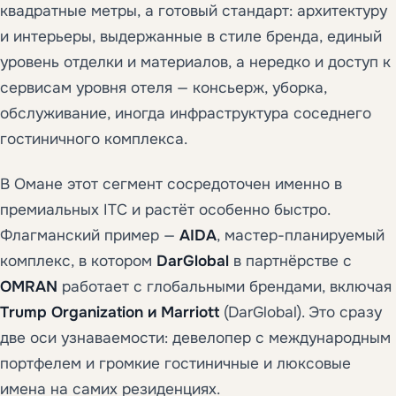
квадратные метры, а готовый стандарт: архитектуру
и интерьеры, выдержанные в стиле бренда, единый
уровень отделки и материалов, а нередко и доступ к
сервисам уровня отеля — консьерж, уборка,
обслуживание, иногда инфраструктура соседнего
гостиничного комплекса.
В Омане этот сегмент сосредоточен именно в
премиальных ITC и растёт особенно быстро.
Флагманский пример —
AIDA
, мастер-планируемый
комплекс, в котором
DarGlobal
в партнёрстве с
OMRAN
работает с глобальными брендами, включая
Trump Organization и Marriott
(DarGlobal). Это сразу
две оси узнаваемости: девелопер с международным
портфелем и громкие гостиничные и люксовые
имена на самих резиденциях.