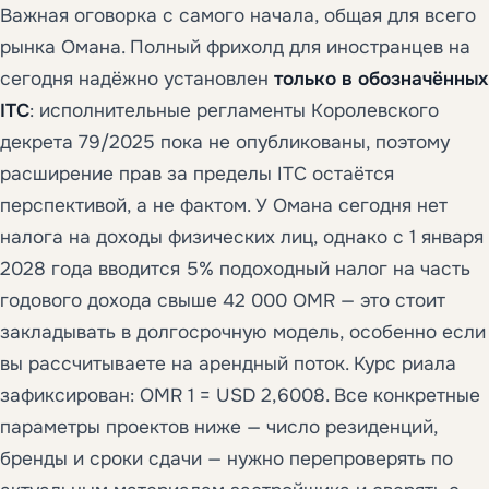
Важная оговорка с самого начала, общая для всего
рынка Омана. Полный фрихолд для иностранцев на
сегодня надёжно установлен
только в обозначённых
ITC
: исполнительные регламенты Королевского
декрета 79/2025 пока не опубликованы, поэтому
расширение прав за пределы ITC остаётся
перспективой, а не фактом. У Омана сегодня нет
налога на доходы физических лиц, однако с 1 января
2028 года вводится 5% подоходный налог на часть
годового дохода свыше 42 000 OMR — это стоит
закладывать в долгосрочную модель, особенно если
вы рассчитываете на арендный поток. Курс риала
зафиксирован: OMR 1 = USD 2,6008. Все конкретные
параметры проектов ниже — число резиденций,
бренды и сроки сдачи — нужно перепроверять по