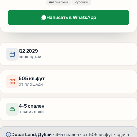
Английский
Русский
Написать в WhatsApp
Q2 2029
СРОК СДАЧИ
505 кв.фут
ОТ ПЛОЩАДИ
4-5 спален
ПЛАНИРОВКИ
Dubai Land, Дубай
· 4-5 спален · от 505 кв.фут · сдача