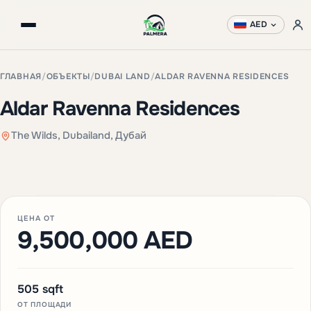
AED
ГЛАВНАЯ
/
ОБЪЕКТЫ
/
DUBAI LAND
/
ALDAR RAVENNA RESIDENCES
Aldar Ravenna Residences
The Wilds, Dubailand, Дубай
+3 фото
ЦЕНА ОТ
9,500,000 AED
505 sqft
ОТ ПЛОЩАДИ