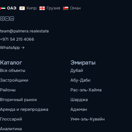
ОАЭ
Кипр
Грузия
Оман
team@palmera.realestate
+971 54 215 4066
WhatsApp →
Каталог
Эмираты
Все объекты
Дубай
Застройщики
Абу-Даби
Районы
Рас-эль-Хайма
Вторичный рынок
Шарджа
Аренда и перепродажа
Аджман
Глоссарий
Умм-эль-Кувейн
Аналитика