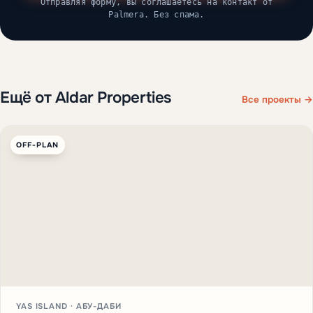
Отправляя форму, вы соглашаетесь на контакт от
Palmera. Без спама.
Ещё от Aldar Properties
Все проекты →
OFF-PLAN
YAS ISLAND · АБУ-ДАБИ