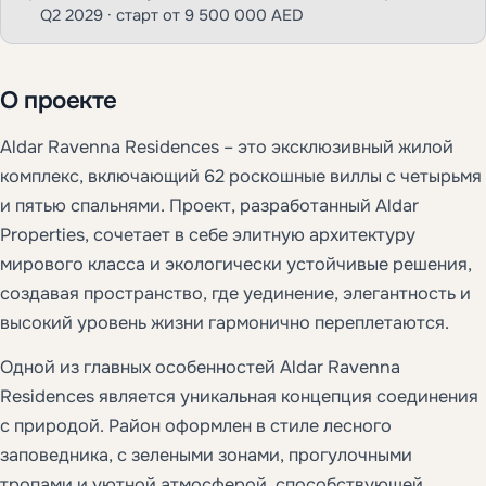
Q2 2029 · старт от 9 500 000 AED
О проекте
Aldar Ravenna Residences – это эксклюзивный жилой
комплекс, включающий 62 роскошные виллы с четырьмя
и пятью спальнями. Проект, разработанный Aldar
Properties, сочетает в себе элитную архитектуру
мирового класса и экологически устойчивые решения,
создавая пространство, где уединение, элегантность и
высокий уровень жизни гармонично переплетаются.
Одной из главных особенностей Aldar Ravenna
Residences является уникальная концепция соединения
с природой. Район оформлен в стиле лесного
заповедника, с зелеными зонами, прогулочными
тропами и уютной атмосферой, способствующей