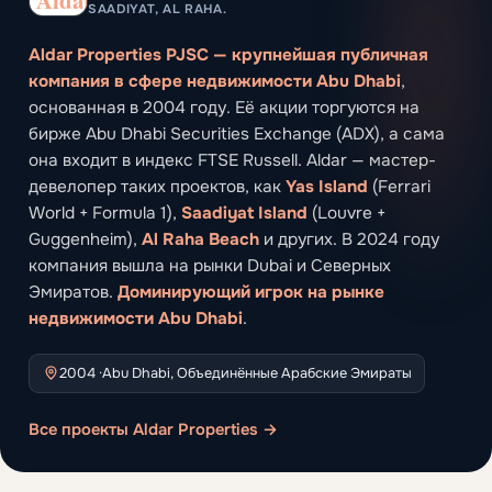
SAADIYAT, AL RAHA.
Aldar Properties PJSC — крупнейшая публичная
компания в сфере недвижимости Abu Dhabi
,
основанная в 2004 году. Её акции торгуются на
бирже Abu Dhabi Securities Exchange (ADX), а сама
она входит в индекс FTSE Russell. Aldar — мастер-
девелопер таких проектов, как
Yas Island
(Ferrari
World + Formula 1),
Saadiyat Island
(Louvre +
Guggenheim),
Al Raha Beach
и других. В 2024 году
компания вышла на рынки Dubai и Северных
Эмиратов.
Доминирующий игрок на рынке
недвижимости Abu Dhabi
.
2004 ·
Abu Dhabi, Объединённые Арабские Эмираты
Все проекты Aldar Properties →