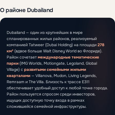
О районе Dubailand
Dubailand — один из крупнейших в мире
спланированных жилых районов, реализуемый
компанией Tatweer (Dubai Holding) на площади
278
км²
(вдвое больше Walt Disney World во Флориде).
Район сочетает
международные тематические
парки
(IMG Worlds, Motiongate, Legoland, Global
Village) с
развитыми семейными жилыми
кварталами
— Villanova, Mudon, Living Legends,
Remraam и The Villa. Близость к трассе E311
обеспечивает удобный доступ к любой точке города.
Район пользуется спросом среди инвесторов,
ищущих доступную точку входа в рамках
сложившейся семейной инфраструктуры.