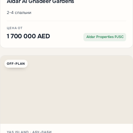
Aldar Al Ghadeer Gardens
2-4 спальни
ЦЕНА ОТ
1 700 000 AED
Aldar Properties PJSC
OFF-PLAN
YAS ISLAND · АБУ-ДАБИ