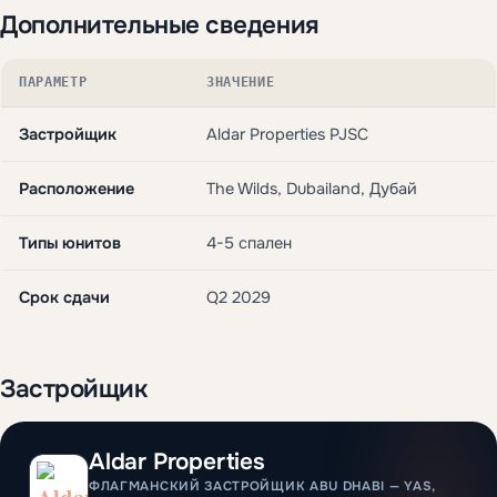
Дополнительные сведения
ПАРАМЕТР
ЗНАЧЕНИЕ
Застройщик
Aldar Properties PJSC
Расположение
The Wilds, Dubailand, Дубай
Типы юнитов
4-5 спален
Срок сдачи
Q2 2029
Застройщик
Aldar Properties
ФЛАГМАНСКИЙ ЗАСТРОЙЩИК ABU DHABI — YAS,