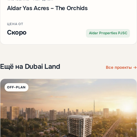
Aldar Yas Acres – The Orchids
ЦЕНА ОТ
Скоро
Aldar Properties PJSC
Ещё на Dubai Land
Все проекты →
OFF-PLAN