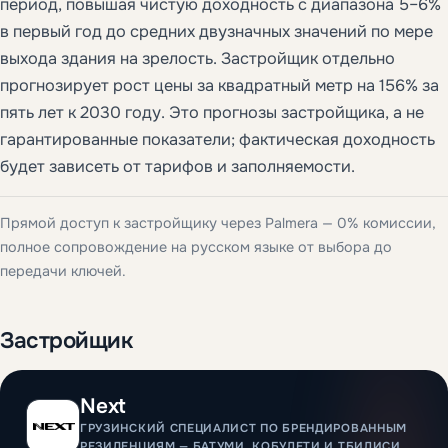
период, повышая чистую доходность с диапазона 5–6%
в первый год до средних двузначных значений по мере
выхода здания на зрелость. Застройщик отдельно
прогнозирует рост цены за квадратный метр на 156% за
пять лет к 2030 году. Это прогнозы застройщика, а не
гарантированные показатели; фактическая доходность
будет зависеть от тарифов и заполняемости.
Прямой доступ к застройщику через Palmera — 0% комиссии,
полное сопровождение на русском языке от выбора до
передачи ключей.
Застройщик
Next
ГРУЗИНСКИЙ СПЕЦИАЛИСТ ПО БРЕНДИРОВАННЫМ
РЕЗИДЕНЦИЯМ — БАТУМИ, КОБУЛЕТИ И ТБИЛИСИ.