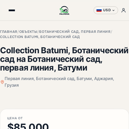
USD
ГЛАВНАЯ
/
ОБЪЕКТЫ
/
БОТАНИЧЕСКИЙ САД, ПЕРВАЯ ЛИНИЯ
/
COLLECTION BATUMI, БОТАНИЧЕСКИЙ САД
Collection Batumi, Ботанический
сад на Ботанический сад,
первая линия, Батуми
Первая линия, Ботанический сад, Батуми, Аджария,
Грузия
+5 фото
ЦЕНА ОТ
$85,000