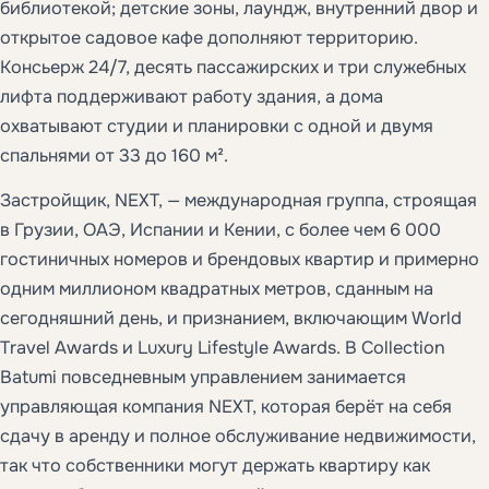
библиотекой; детские зоны, лаундж, внутренний двор и
открытое садовое кафе дополняют территорию.
Консьерж 24/7, десять пассажирских и три служебных
лифта поддерживают работу здания, а дома
охватывают студии и планировки с одной и двумя
спальнями от 33 до 160 м².
Застройщик, NEXT, — международная группа, строящая
в Грузии, ОАЭ, Испании и Кении, с более чем 6 000
гостиничных номеров и брендовых квартир и примерно
одним миллионом квадратных метров, сданным на
сегодняшний день, и признанием, включающим World
Travel Awards и Luxury Lifestyle Awards. В Collection
Batumi повседневным управлением занимается
управляющая компания NEXT, которая берёт на себя
сдачу в аренду и полное обслуживание недвижимости,
так что собственники могут держать квартиру как