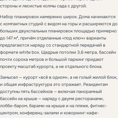
стороны и лесистые холмы сада с другой.
Набор планировок намеренно широк. Дома начинаются
с компактных студий с видом на горы и расширяются до
больших двухспальных планировок площадью примерно
до 147 м², причём отделанные «под ключ» варианты
предлагаются наряду со стандартной передачей в
формате white box. Щедрые потолки 3,6 метра, бассейн
почти сорока метров и большой паркинг придают
проекту масштаб курорта, а не отдельного блока.
Замысел — курорт «всё в одном», а не голый жилой блок,
и общая инфраструктура это отражает. Резидентам
доступны пять бассейнов — включая панорамный
бассейн на крыше — наряду с двумя ресторанами,
лобби-баром, барами на крыше и на пляже, фитнес-
центром, конференц-залами и коворкинг-кафе-