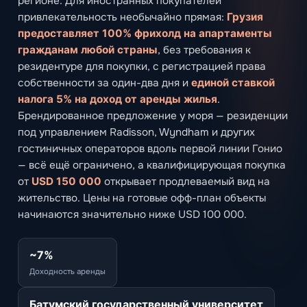
регионе. Для иностранных покупателей
привлекательность необычайно прямая:
Грузия
предоставляет 100% фрихолд на апартаменты
гражданам любой страны
, без требования к
резидентуре для покупки, с регистрацией права
собственности за один-два дня и
единой ставкой
налога 5% на доход от аренды жилья
.
Брендированное предложение у моря — резиденции
под управлением Radisson, Wyndham и других
гостиничных операторов вдоль первой линии Гонио
— всё ещё ограничено, а квалифицирующая покупка
от
USD 150 000
открывает продлеваемый вид на
жительство. Цены на готовые офф-план объекты
начинаются значительно ниже USD 100 000.
~7%
Доходность аренды
Батумский государственный университет