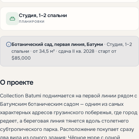
Студия, 1–2 спальни
ПЛАНИРОВКИ
Ботанический сад, первая линия, Батуми
· Студия, 1–2
спальни · от 34,5 м² · сдача II кв. 2028 · старт от
$85,000
О проекте
Collection Batumi поднимается на первой линии рядом с
Батумским ботаническим садом — одним из самых
характерных адресов грузинского побережья, где город
редеет, а береговая линия тянется вдоль столетнего
субтропического парка. Расположение покупает сразу
два вида из одного здания: Чёрное море с одной