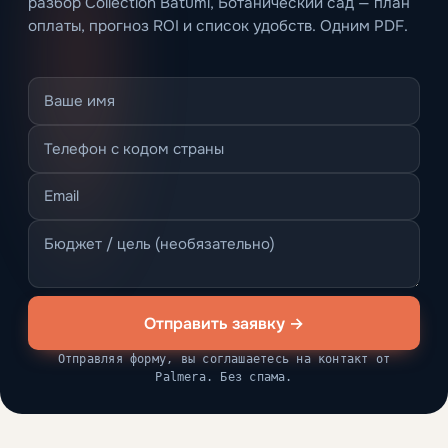
разбор Collection Batumi, Ботанический сад — план
оплаты, прогноз ROI и список удобств. Одним PDF.
Отправить заявку →
Отправляя форму, вы соглашаетесь на контакт от
Palmera. Без спама.