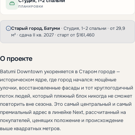
Студия, 1–2 спальни
ПЛАНИРОВКИ
Старый город, Батуми
· Студия, 1–2 спальни · от 29,9
м² · сдача II кв. 2027 · старт от
$161,460
О проекте
Batumi Downtown укореняется в Старом городе —
историческом ядре, где город начался: мощёные
улочки, восстановленные фасады и тот круглогодичный
поток людей, который пляжный блок никогда не сможет
повторить вне сезона. Это самый центральный и самый
премиальный адрес в линейке Next, рассчитанный на
покупателей, ценящих положение и происхождение
выше квадратных метров.