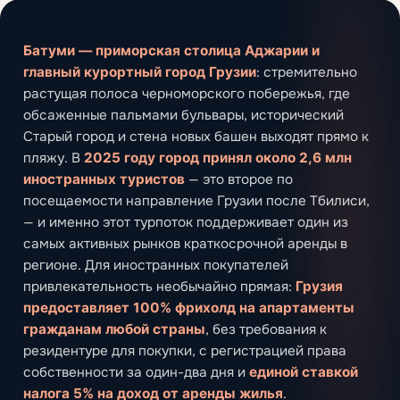
Батуми — приморская столица Аджарии и
главный курортный город Грузии
: стремительно
растущая полоса черноморского побережья, где
обсаженные пальмами бульвары, исторический
Старый город и стена новых башен выходят прямо к
пляжу. В
2025 году город принял около 2,6 млн
иностранных туристов
— это второе по
посещаемости направление Грузии после Тбилиси,
— и именно этот турпоток поддерживает один из
самых активных рынков краткосрочной аренды в
регионе. Для иностранных покупателей
привлекательность необычайно прямая:
Грузия
предоставляет 100% фрихолд на апартаменты
гражданам любой страны
, без требования к
резидентуре для покупки, с регистрацией права
собственности за один-два дня и
единой ставкой
налога 5% на доход от аренды жилья
.