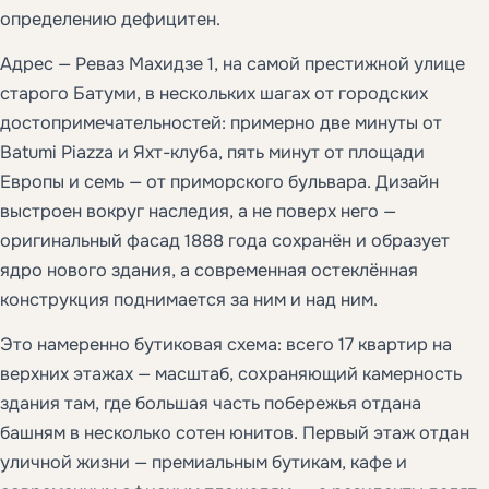
определению дефицитен.
Адрес — Реваз Махидзе 1, на самой престижной улице
старого Батуми, в нескольких шагах от городских
достопримечательностей: примерно две минуты от
Batumi Piazza и Яхт-клуба, пять минут от площади
Европы и семь — от приморского бульвара. Дизайн
выстроен вокруг наследия, а не поверх него —
оригинальный фасад 1888 года сохранён и образует
ядро нового здания, а современная остеклённая
конструкция поднимается за ним и над ним.
Это намеренно бутиковая схема: всего 17 квартир на
верхних этажах — масштаб, сохраняющий камерность
здания там, где большая часть побережья отдана
башням в несколько сотен юнитов. Первый этаж отдан
уличной жизни — премиальным бутикам, кафе и