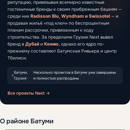
репутацию, привязывая всемирно известные
гостиничные бренды к своим прибрежным башням —
среди них
Radisson Blu, Wyndham и Swissotel
— и
продавая жильё «под ключ» по беспроцентным
планам рассрочки, привязанным к ходу
строительства. За пределами Грузии Next вывел
бренд в
Дубай
и
Кению
, однако его ядро по-
прежнему составляют Батумская Ривьера и центр
Тбилиси.
Батуми,
Несколько проектов в Батуми уже завершены
Грузия ·
и полностью распроданы
Все проекты Next →
О районе Батуми