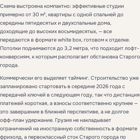
Схема выстроена компактно: эффективные студии
примерно от 30 м², квартиры с одной спальней до
середины пятидесятых и двухспальные дома,
доходящие до высоких восьмидесятых, — все
передаются в формате white box, готовом к отделке.
Потолки поднимаются до 3,2 метра, что подходит лофт-
конверсиям, к которым располагает обстановка Старого
города.
Коммерчески его выделяет тайминг. Строительство уже
запланировано стартовать в середине 2026 года с
передачей ключей в следующем году, так что дистанция
платежей короткая, а взносы соответственно крупнее —
это завершение в ближней перспективе, а не долгое
офф-план удержание. Грузия не накладывает
ограничений на иностранную собственность в формате
фрихолд, а первоклассный сток Старого города по