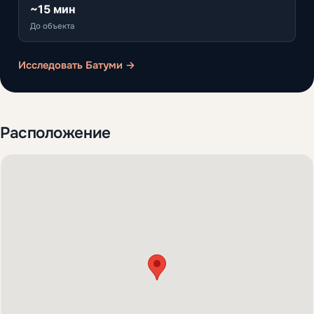
~15 мин
До объекта
Исследовать Батуми →
Расположение