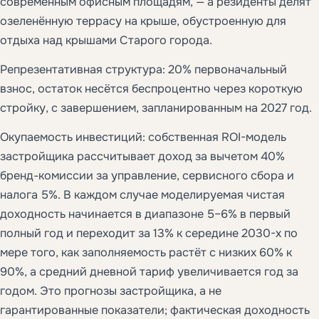
современным офисным площадям, — а резиденты делят
озеленённую террасу на крыше, обустроенную для
отдыха над крышами Старого города.
Репрезентативная структура: 20% первоначальный
взнос, остаток несётся беспроцентно через короткую
стройку, с завершением, запланированным на 2027 год.
Окупаемость инвестиций: собственная ROI-модель
застройщика рассчитывает доход за вычетом 40%
бренд-комиссии за управление, сервисного сбора и
налога 5%. В каждом случае моделируемая чистая
доходность начинается в диапазоне 5–6% в первый
полный год и переходит за 13% к середине 2030-х по
мере того, как заполняемость растёт с низких 60% к
90%, а средний дневной тариф увеличивается год за
годом. Это прогнозы застройщика, а не
гарантированные показатели; фактическая доходность