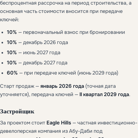
беспроцентная рассрочка на период строительства, а
основная часть стоимости вносится при передаче
ключей:
10%
— первоначальный взнос при бронировании
10%
— декабрь 2026 года
10%
— июнь 2027 года
10%
— декабрь 2027 года
60%
— при передаче ключей (июнь 2029 года)
Старт продаж —
январь 2026 года
(точная дата
уточняется), передача ключей —
II квартал 2029 года
.
Застройщик
За проектом стоит
Eagle Hills
— частная инвестиционно-
девелоперская компания из Абу-Даби под