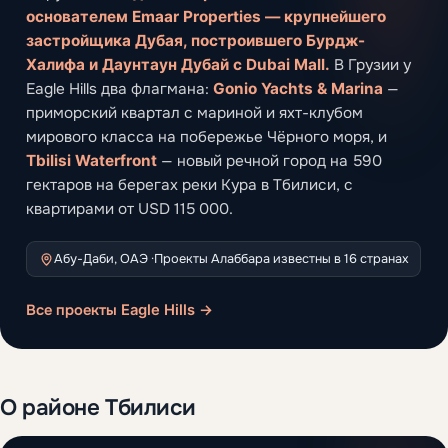
основателем Emaar Properties — крупнейшего
застройщика Дубая, построившего Бурдж-
Халифа и Даунтаун Дубай с Dubai Mall.
В Грузии у
Eagle Hills два флагмана:
Gonio Yachts & Marina
—
приморский квартал с мариной и яхт-клубом
мирового класса на побережье Чёрного моря, и
Tbilisi Waterfront
— новый речной город на 590
гектаров на берегах реки Кура в Тбилиси, с
квартирами от USD 115 000.
Абу-Даби, ОАЭ ·
Проекты Алаббара известны в 16 странах
Все проекты Eagle Hills →
О районе Тбилиси