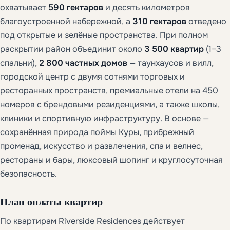
охватывает
590 гектаров
и десять километров
благоустроенной набережной, а
310 гектаров
отведено
под открытые и зелёные пространства. При полном
раскрытии район объединит около
3 500 квартир
(1–3
спальни),
2 800 частных домов
— таунхаусов и вилл,
городской центр с двумя сотнями торговых и
ресторанных пространств, премиальные отели на 450
номеров с брендовыми резиденциями, а также школы,
клиники и спортивную инфраструктуру. В основе —
сохранённая природа поймы Куры, прибрежный
променад, искусство и развлечения, спа и велнес,
рестораны и бары, люксовый шопинг и круглосуточная
безопасность.
План оплаты квартир
По квартирам Riverside Residences действует