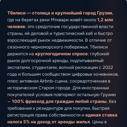
Тбилиси — столица и крупнейший город Грузии
,
где на берегах реки Мтквари живёт около
1,2 млн
человек
: это средоточие государственной власти
страны, её деловой и туристический хаб и быстро
взрослеющий рынок недвижимости. В отличие от
сезонного черноморского побережья, Тбилиси
держится на
круглогодичном спросе
: глубокий
рынок долгосрочной аренды, подпитываемый
экспатами, студентами, волной релокации с 2022
года и большим сообществом цифровых кочевников,
плюс активная Airbnb-сцена, сосредоточенная в
историческом Старом городе. Для иностранных
покупателей условия повторяют остальную Грузию
—
100% фрихолд для граждан любой страны
, без
требования к резидентуре для покупки, быстрая
регистрация права собственности и
единая ставка
налога 5% на доход от аренды жилья
. Цены в