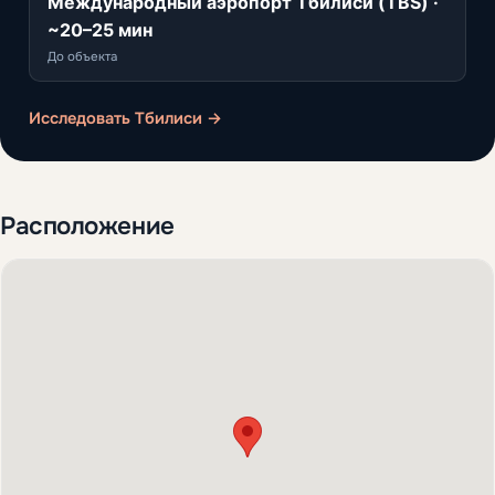
Международный аэропорт Тбилиси (TBS) ·
~20–25 мин
До объекта
Исследовать Тбилиси →
Расположение