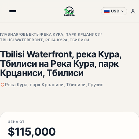
USD
ГЛАВНАЯ
/
ОБЪЕКТЫ
/
РЕКА КУРА, ПАРК КРЦАНИСИ
/
TBILISI WATERFRONT, РЕКА КУРА, ТБИЛИСИ
Tbilisi Waterfront, река Кура,
Тбилиси на Река Кура, парк
Крцаниси, Тбилиси
Река Кура, парк Крцаниси, Тбилиси, Грузия
+2 фото
ЦЕНА ОТ
$115,000