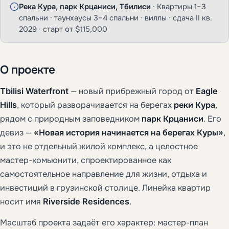
Река Кура, парк Крцаниси, Тбилиси
· Квартиры 1–3
спальни · таунхаусы 3–4 спальни · виллы · сдача II кв.
2029 · старт от
$115,000
О проекте
Tbilisi Waterfront
— новый прибрежный город от
Eagle
Hills
, который разворачивается на берегах
реки Кура
,
рядом с природным заповедником
парк Крцаниси
. Его
девиз —
«Новая история начинается на берегах Куры»
,
и это не отдельный жилой комплекс, а целостное
мастер-комьюнити, спроектированное как
самостоятельное направление для жизни, отдыха и
инвестиций в грузинской столице. Линейка квартир
носит имя
Riverside Residences
.
Масштаб проекта задаёт его характер: мастер-план